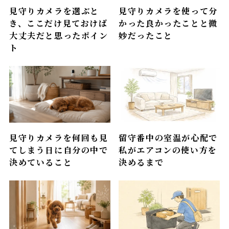
見守りカメラを選ぶと
見守りカメラを使って分
き、ここだけ見ておけば
かった良かったことと微
大丈夫だと思ったポイン
妙だったこと
ト
見守りカメラを何回も見
留守番中の室温が心配で
てしまう日に自分の中で
私がエアコンの使い方を
決めていること
決めるまで