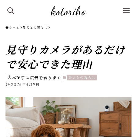
ホーム
愛犬との暮らし
見守りカメラがあるだけ
で安心できた理由
本記事は広告を含みます
愛犬との暮らし
2026年4月9日