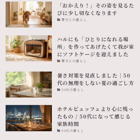
「おかえり！」その姿を見るた
びに少し切なくなります
愛犬との暮らし
ハルにも「ひとりになれる場
所」を作ってあげたくて我が家
にソフトケージを迎えました
愛犬との暮らし
暑さ対策を見直しました｜50
代の無理をしない夏の過ごし方
50代の暮らし
ホテルビュッフェより心に残っ
たもの / 50代になって感じる
家族時間
50代の暮らし