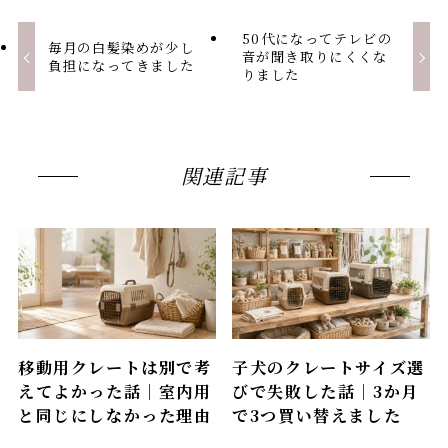
50代になってテレビの
毎月の白髪染めが少し
音が聞き取りにくくな
負担になってきました
りました
関連記事
移動用クレートは別で考
子犬のクレートサイズ選
えてよかった話｜室内用
びで失敗した話｜3か月
と同じにしなかった理由
で3つ買い替えました