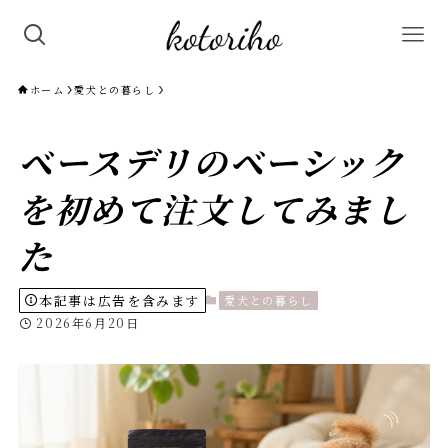
ホーム
愛犬との暮らし
ベースデリのベーシック
を初めて注文してみまし
た
本記事は広告を含みます
愛犬との暮らし
2026年6月20日