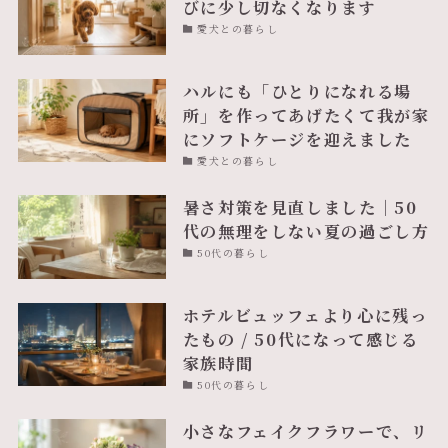
びに少し切なくなります
愛犬との暮らし
ハルにも「ひとりになれる場
所」を作ってあげたくて我が家
にソフトケージを迎えました
愛犬との暮らし
暑さ対策を見直しました｜50
代の無理をしない夏の過ごし方
50代の暮らし
ホテルビュッフェより心に残っ
たもの / 50代になって感じる
家族時間
50代の暮らし
小さなフェイクフラワーで、リ