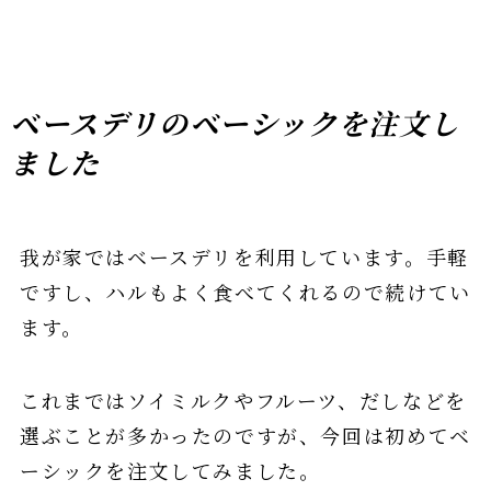
ベースデリのベーシックを注文し
ました
我が家ではベースデリを利用しています。手軽
ですし、ハルもよく食べてくれるので続けてい
ます。
これまではソイミルクやフルーツ、だしなどを
選ぶことが多かったのですが、今回は初めてベ
ーシックを注文してみました。