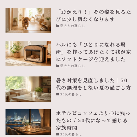
「おかえり！」その姿を見るた
びに少し切なくなります
愛犬との暮らし
ハルにも「ひとりになれる場
所」を作ってあげたくて我が家
にソフトケージを迎えました
愛犬との暮らし
暑さ対策を見直しました｜50
代の無理をしない夏の過ごし方
50代の暮らし
ホテルビュッフェより心に残っ
たもの / 50代になって感じる
家族時間
50代の暮らし